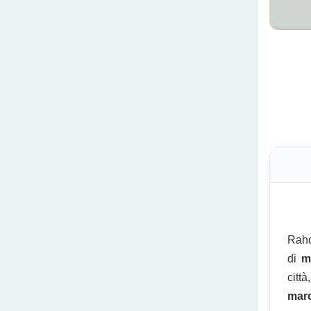
Rah
di
m
citt
marc