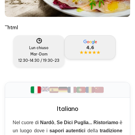
```html
🕒
4,6
Lun chiuso
★★★★★
Mar-Dom
12:30-14:30 / 19:30-23
Italiano
Nel cuore di
Nardò
,
Se Dici Puglia... Ristoriamo
è
un luogo dove i
sapori autentici
della
tradizione