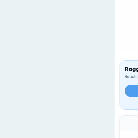
Ragg
Reach 