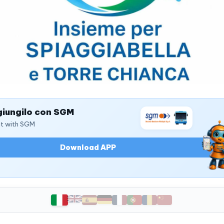
iungilo con SGM
it with SGM
Download APP