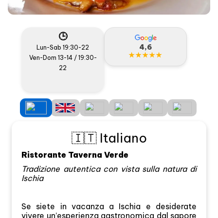
🕒
4,6
Lun-Sab 19:30-22
★★★★★
Ven-Dom 13-14 / 19:30-
22
🇮🇹 Italiano
Ristorante Taverna Verde
Tradizione autentica con vista sulla natura di
Ischia
Se siete in vacanza a Ischia e desiderate
vivere un’esperienza gastronomica dal sapore