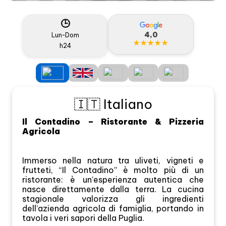
🕒
4,0
Lun-Dom
★★★★★
h24
🇮🇹 Italiano
Il Contadino – Ristorante & Pizzeria
Agricola
Immerso nella natura tra uliveti, vigneti e
frutteti, “Il Contadino” è molto più di un
ristorante: è un’esperienza autentica che
nasce direttamente dalla terra. La cucina
stagionale valorizza gli ingredienti
dell’azienda agricola di famiglia, portando in
tavola i veri sapori della Puglia.