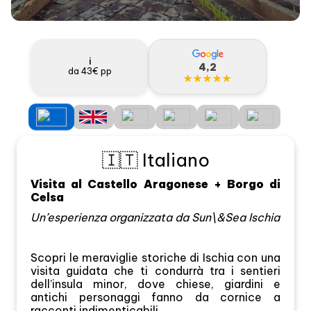
ℹ️
4,2
da 43€ pp
★★★★★
🇮🇹 Italiano
Visita al Castello Aragonese + Borgo di
Celsa
Un’esperienza organizzata da Sun\&Sea Ischia
Scopri le meraviglie storiche di Ischia con una
visita guidata che ti condurrà tra i sentieri
dell’insula minor, dove chiese, giardini e
antichi personaggi fanno da cornice a
racconti indimenticabili.