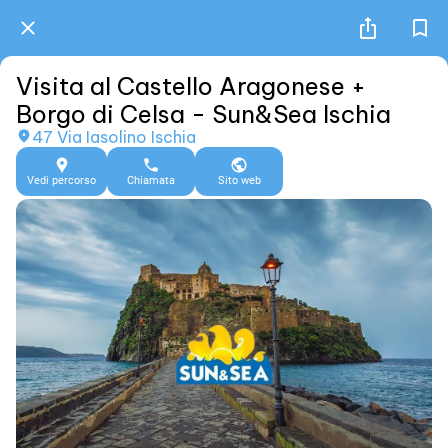
Visita al Castello Aragonese +
Borgo di Celsa - Sun&Sea Ischia
47 Via Iasolino Ischia
Vedi percorso
Chiamata
Sito web