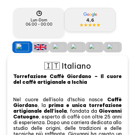
🕒
4,6
Lun-Dom
06:00 - 00:00
★★★★★
🇮🇹 Italiano
Torrefazione Caffè Giordano – Il cuore
del caffè artigianale a Ischia
Nel cuore dell’isola d’Ischia nasce
Caffè
Giordano
, la
prima e unica torrefazione
artigianale dell’isola
, fondata da
Giovanni
Catuogno
, esperto di caffè con oltre 25 anni
di esperienza. Dopo una carriera dedicata allo
studio delle origini, delle tradizioni e delle
tecniche più raffinate, Giovanni ha creato un