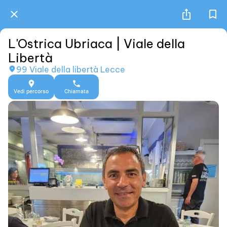
L'Ostrica Ubriaca | Viale della
Libertà
99 Viale della libertà Lecce
Vedi percorso
Chiamata