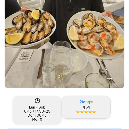
🕒
4,4
Lun - Sab
8-15 / 17:30-23
★★★★★
Dom 08-15
Mar X