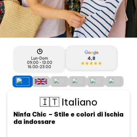
🕒
4,8
Lun-Dom
09:00 - 13:00
★★★★★
16:00-23:00
🇮🇹 Italiano
Ninfa Chic – Stile e colori di Ischia
da indossare