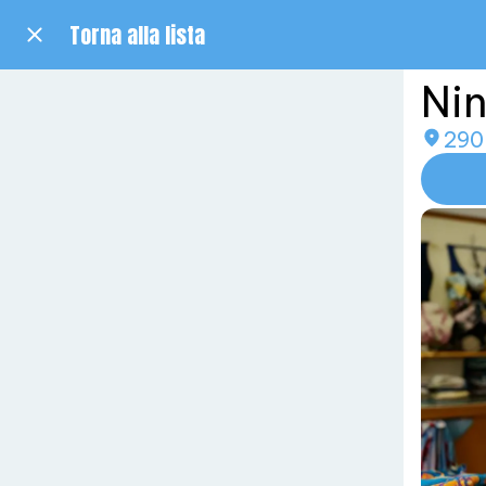
Torna alla lista
Nin
290 