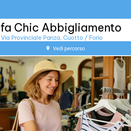
fa Chic Abbigliamento
Via Provinciale Panza, Cuotto / Forio
Vedi percorso