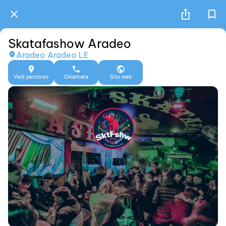
Skatafashow Aradeo
Aradeo Aradeo LE
Vedi percorso
Chiamata
Sito web