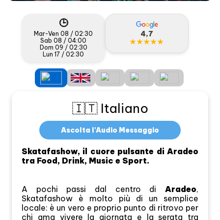
🕒
4,7
Mar-Ven 08 / 02:30
Sab 08 / 04:00
★★★★★
Dom 09 / 02:30
Lun 17 / 02:30
🇮🇹 Italiano
Ascolta l'Audio Messaggio
Skatafashow, il cuore pulsante di Aradeo
tra Food, Drink, Music e Sport.
A pochi passi dal centro di
Aradeo
,
Skatafashow è molto più di un semplice
locale: è un vero e proprio punto di ritrovo per
chi ama vivere la giornata e la serata tra