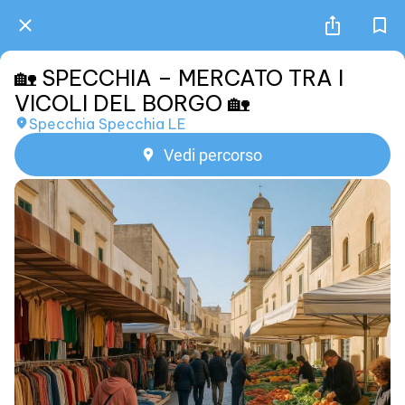
🏡 SPECCHIA – MERCATO TRA I
VICOLI DEL BORGO 🏡
Specchia Specchia LE
Vedi percorso