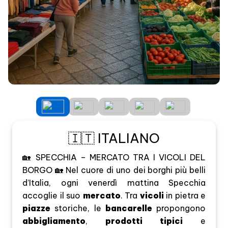
🇮🇹 ITALIANO
🏡 SPECCHIA – MERCATO TRA I VICOLI DEL
BORGO 🏡 Nel cuore di uno dei borghi più belli
d’Italia, ogni venerdì mattina Specchia
accoglie il suo
mercato
. Tra
vicoli
in pietra e
piazze
storiche, le
bancarelle
propongono
abbigliamento
,
prodotti tipici
e