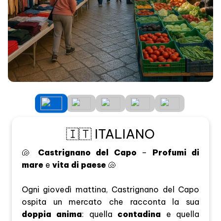
🇮🇹 ITALIANO
🐚
Castrignano del Capo
–
Profumi di
mare
e
vita di paese
🐚
Ogni giovedì mattina, Castrignano del Capo
ospita un mercato che racconta la sua
doppia anima
: quella
contadina
e quella