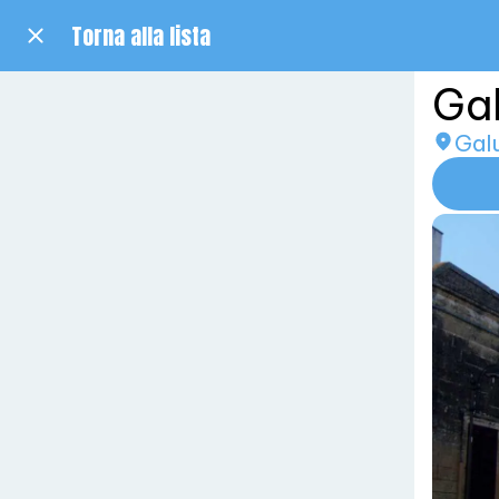
Torna alla lista
Ga
Gal