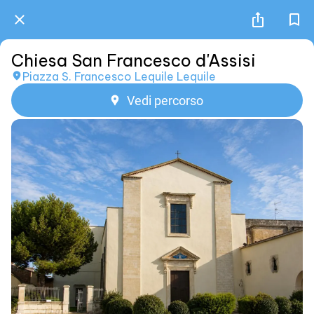
Chiesa San Francesco d'Assisi
Piazza S. Francesco Lequile Lequile
Vedi percorso