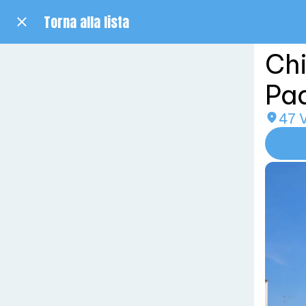
Torna alla lista
Chi
Pa
47 V