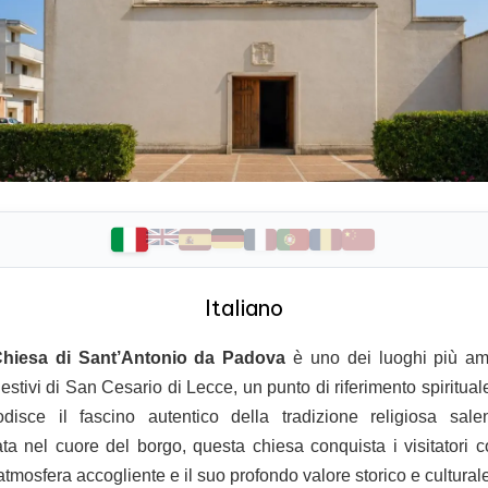
Italiano
hiesa di Sant’Antonio da Padova
è uno dei luoghi più am
estivi di San Cesario di Lecce, un punto di riferimento spiritual
odisce il fascino autentico della tradizione religiosa salen
ata nel cuore del borgo, questa chiesa conquista i visitatori c
atmosfera accogliente e il suo profondo valore storico e cultural