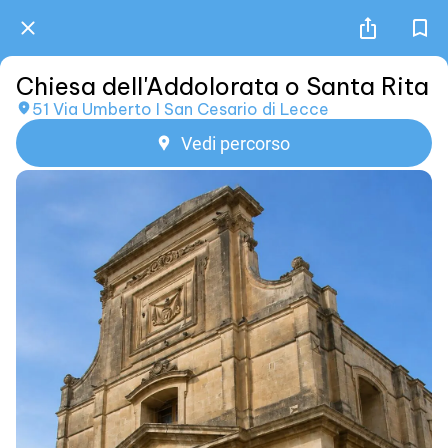
Chiesa dell'Addolorata o Santa Rita
51 Via Umberto I San Cesario di Lecce
Vedi percorso