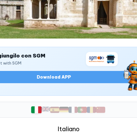
iungilo con SGM
it with SGM
Download APP
Italiano