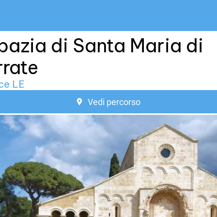
azia di Santa Maria di
rate
ce LE
Vedi percorso