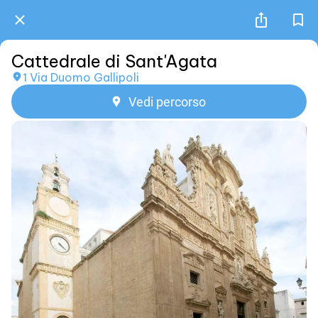
Cattedrale di Sant'Agata
1 Via Duomo Gallipoli
Vedi percorso