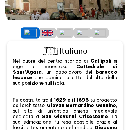
🇮🇹 Italiano
Nel cuore del centro storico di
Gallipoli
si
erge la maestosa
Cattedrale di
Sant’Agata
, un capolavoro del
barocco
leccese
che domina la città dall’alto della
sua posizione sull’isola.
Fu costruita tra il
1629 e il 1696
su progetto
dell’architetto
Giovan Bernardino Genuino
,
sul sito di un'antica chiesa medievale
dedicata a
San Giovanni Crisostomo
. La
sua edificazione fu resa possibile grazie al
lascito testamentario del medico
Giacomo