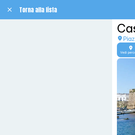
Torna alla lista
Cas
Piaz
Vedi perc