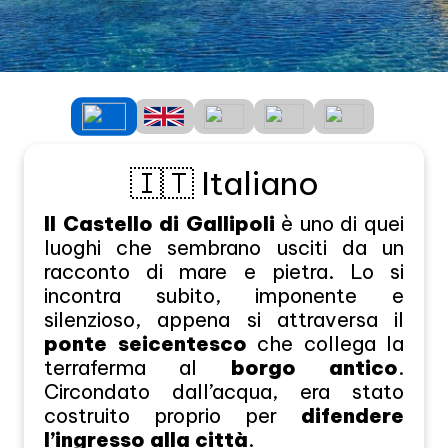
🇮🇹 Italiano
Il Castello di Gallipoli
è uno di quei
luoghi che sembrano usciti da un
racconto di mare e pietra. Lo si
incontra subito, imponente e
silenzioso, appena si attraversa il
ponte seicentesco
che collega la
terraferma al
borgo antico
.
Circondato dall’acqua, era stato
costruito proprio per
difendere
l’ingresso alla città
.