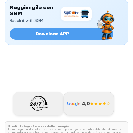
Raggiungilo con
SGM
Reach it with SGM
Download APP
4,0
★★★★☆
Crediti fotografici e uso delle immagini
Le immagini utilizzate in questa scheda provengono da fonti pubbliche, da archivi
online o da siti web liberamente accessibili. Laddove possibile, è stata indicata la