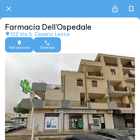
Farmacia Dell'Ospedale
102 Via S. Cesario Lecce
Vedi percorso
Chiamata