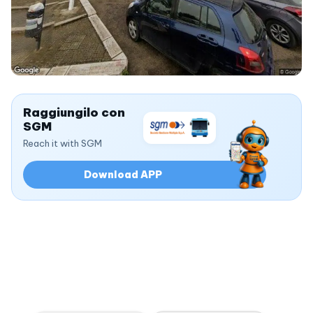
Raggiungilo con
SGM
Reach it with SGM
Download APP