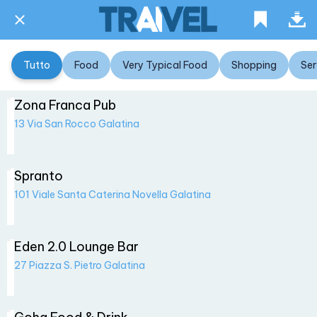
Tutto
Food
Very Typical Food
Shopping
Ser
Zona Franca Pub
13 Via San Rocco Galatina
Spranto
101 Viale Santa Caterina Novella Galatina
Eden 2.0 Lounge Bar
27 Piazza S. Pietro Galatina