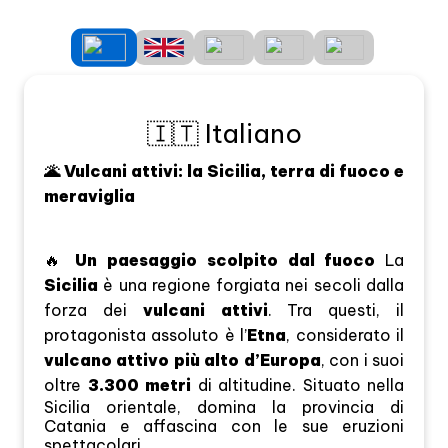
🇮🇹 Italiano
🌋 Vulcani attivi: la Sicilia, terra di fuoco e
meraviglia
🔥
Un paesaggio scolpito dal fuoco
La
Sicilia
è una regione forgiata nei secoli dalla
forza dei
vulcani attivi
. Tra questi, il
protagonista assoluto è l’
Etna
, considerato il
vulcano attivo più alto d’Europa
, con i suoi
oltre
3.300 metri
di altitudine. Situato nella
Sicilia orientale, domina la provincia di
Catania e affascina con le sue eruzioni
spettacolari.