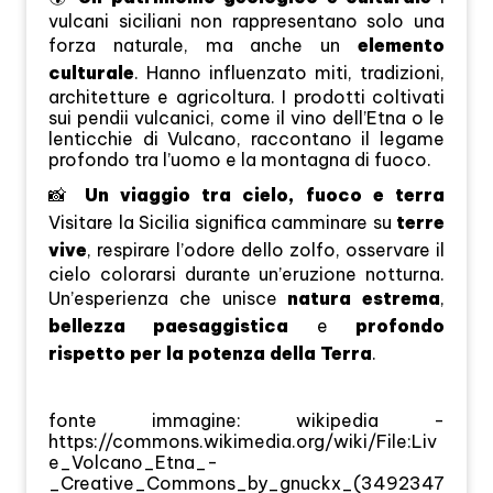
vulcani siciliani non rappresentano solo una
forza naturale, ma anche un
elemento
culturale
. Hanno influenzato miti, tradizioni,
architetture e agricoltura. I prodotti coltivati
sui pendii vulcanici, come il vino dell’Etna o le
lenticchie di Vulcano, raccontano il legame
profondo tra l’uomo e la montagna di fuoco.
📸
Un viaggio tra cielo, fuoco e terra
Visitare la Sicilia significa camminare su
terre
vive
, respirare l’odore dello zolfo, osservare il
cielo colorarsi durante un’eruzione notturna.
Un’esperienza che unisce
natura estrema
,
bellezza paesaggistica
e
profondo
rispetto per la potenza della Terra
.
fonte immagine: wikipedia -
https://commons.wikimedia.org/wiki/File:Liv
e_Volcano_Etna_-
_Creative_Commons_by_gnuckx_(3492347