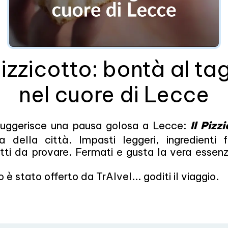
 Pizzicotto: bontà al tag
nel cuore di Lecce
suggerisce una pausa golosa a Lecce:
Il Pizz
 della città. Impasti leggeri, ingredienti fr
tti da provare. Fermati e gusta la vera essen
 stato offerto da TrAIvel... goditi il viaggio.