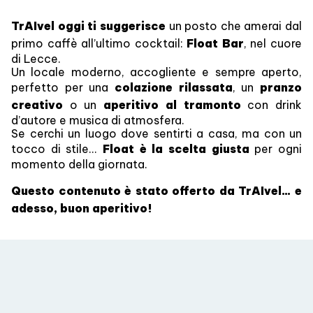
TrAIvel oggi ti suggerisce
un posto che amerai dal
primo caffè all’ultimo cocktail:
Float Bar
, nel cuore
di Lecce.
Un locale moderno, accogliente e sempre aperto,
perfetto per una
colazione rilassata
, un
pranzo
creativo
o un
aperitivo al tramonto
con drink
d’autore e musica di atmosfera.
Se cerchi un luogo dove sentirti a casa, ma con un
tocco di stile...
Float è la scelta giusta
per ogni
momento della giornata.
Questo contenuto è stato offerto da TrAIvel... e
adesso, buon aperitivo!