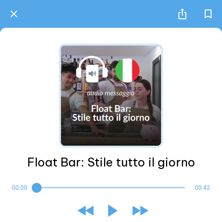
Float Bar: Stile tutto il giorno
00:00
00:42