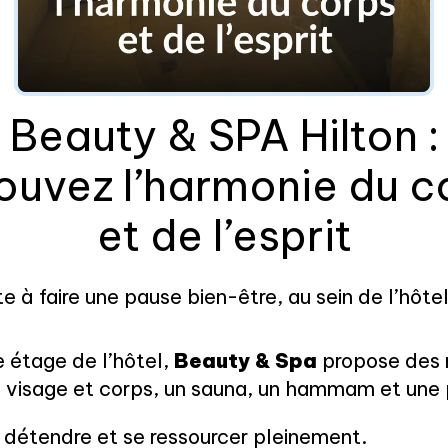
Beauty & SPA Hilton :
rouvez l’harmonie du c
et de l’esprit
te à faire une pause bien-être, au sein de l’hôte
 étage de l’hôtel,
Beauty & Spa
propose des 
 visage et corps, un sauna, un hammam et une p
 détendre et se ressourcer pleinement.