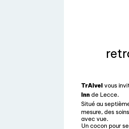
ret
TrAIvel
vous invi
Inn
de Lecce.
Situé au septième
mesure, des soins
avec vue.
Un cocon pour se