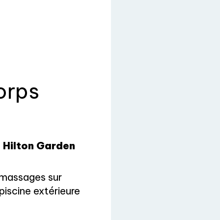
orps
l
Hilton Garden
massages sur
iscine extérieure